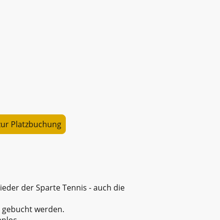
zur Platzbuchung
ieder der Sparte Tennis - auch die
n gebucht werden.
enlos.